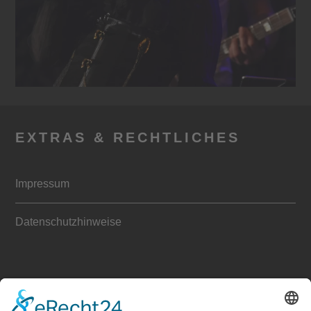
EXTRAS & RECHTLICHES
Impressum
Datenschutzhinweise
ANFRAGEN & KONTAKT